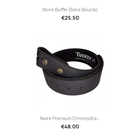
Noire Buffle (sans Boucle)
€25.50
Noire Premium Chromydra...
€48.00