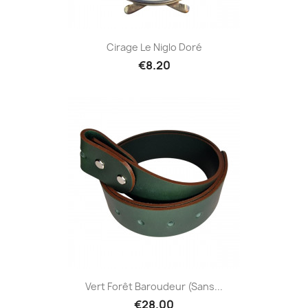
Cirage Le Niglo Doré
€8.20
Vert Forêt Baroudeur (sans...
€28.00