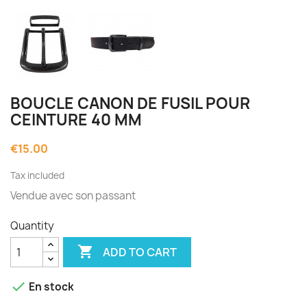
BOUCLE CANON DE FUSIL POUR
CEINTURE 40 MM
€15.00
Tax included
Vendue avec son passant
Quantity

ADD TO CART

En stock