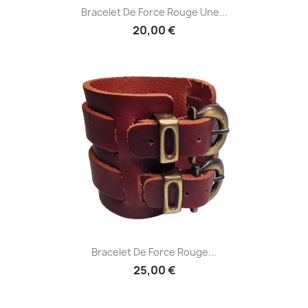
Bracelet De Force Rouge Une...
20,00 €
Bracelet De Force Rouge...
25,00 €